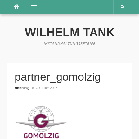
Direkt
Menü
zum
Inhalt
WILHELM TANK
- INSTANDHALTUNGSBETRIEB -
partner_gomolzig
Henning
6. Oktober 2018