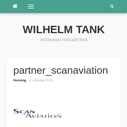
Direkt
Menü
zum
Inhalt
WILHELM TANK
- INSTANDHALTUNGSBETRIEB -
partner_scanaviation
Henning
6. Oktober 2018